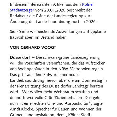
In diesem interessanten Artikel aus dem
Kölner
Stadtanzeiger
vom 28.01.2026 beschreibt der
Redakteur die Pläne der Landesregierung zur
Änderung der Landesbauordnung noch in 2026.
Sie könnte weitreichende Auswirkungen auf geplante
Bauvorhaben im Bestand haben.
VON GERHARD VOOGT
Düsseldorf
– Die schwarz-grüne Landesregierung
will die Vorschriften vereinfachen, die das Aufstocken
von Wohngebäude in den NRW-Metropolen regeln.
Das geht aus dem Entwurf einer neuen
Landesbauordnung hervor, über die am Donnerstag in
der Plenarsitzung des Düsseldorfer Landtags beraten
wird. „Wir wollen mehr Wohnraum schaffen und
dennoch wertvolle Grünflächen erhalten. Das geht
nur mit einer echten Um- und Ausbaukultur“, sagte
Arndt Klocke, Sprecher für Bauen und Wohnen der
Grünen Landtagsfraktion, dem „Kölner Stadt-