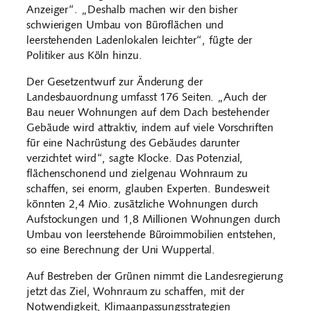
Anzeiger“. „Deshalb machen wir den bisher
schwierigen Umbau von Büroflächen und
leerstehenden Ladenlokalen leichter“, fügte der
Politiker aus Köln hinzu.
Der Gesetzentwurf zur Änderung der
Landesbauordnung umfasst 176 Seiten. „Auch der
Bau neuer Wohnungen auf dem Dach bestehender
Gebäude wird attraktiv, indem auf viele Vorschriften
für eine Nachrüstung des Gebäudes darunter
verzichtet wird“, sagte Klocke. Das Potenzial,
flächenschonend und zielgenau Wohnraum zu
schaffen, sei enorm, glauben Experten. Bundesweit
könnten 2,4 Mio. zusätzliche Wohnungen durch
Aufstockungen und 1,8 Millionen Wohnungen durch
Umbau von leerstehende Büroimmobilien entstehen,
so eine Berechnung der Uni Wuppertal.
Auf Bestreben der Grünen nimmt die Landesregierung
jetzt das Ziel, Wohnraum zu schaffen, mit der
Notwendigkeit, Klimaanpassungsstrategien