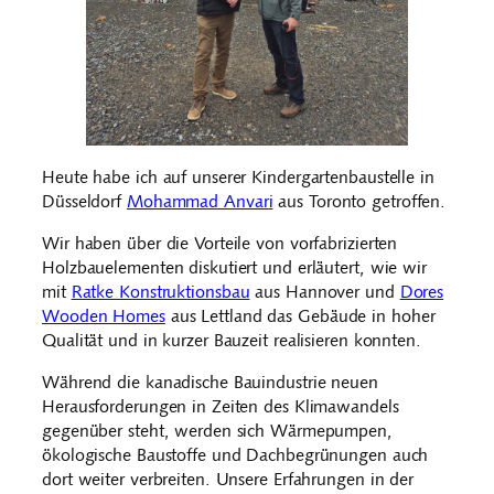
Heute habe ich auf unserer Kindergartenbaustelle in
Düsseldorf
Mohammad Anvari
aus Toronto getroffen.
Wir haben über die Vorteile von vorfabrizierten
Holzbauelementen diskutiert und erläutert, wie wir
mit
Ratke Konstruktionsbau
aus Hannover und
Dores
Wooden Homes
aus Lettland das Gebäude in hoher
Qualität und in kurzer Bauzeit realisieren konnten.
Während die kanadische Bauindustrie neuen
Herausforderungen in Zeiten des Klimawandels
gegenüber steht, werden sich Wärmepumpen,
ökologische Baustoffe und Dachbegrünungen auch
dort weiter verbreiten. Unsere Erfahrungen in der