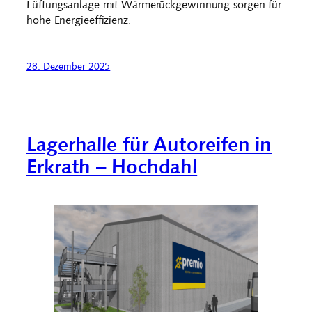
Lüftungsanlage mit Wärmerückgewinnung sorgen für
hohe Energieeffizienz.
28. Dezember 2025
Lagerhalle für Autoreifen in
Erkrath – Hochdahl