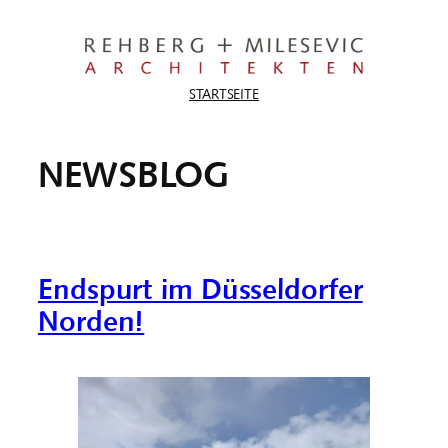
Zum
Inhalt
springen
STARTSEITE
NEWSBLOG
Endspurt im Düsseldorfer
Norden!