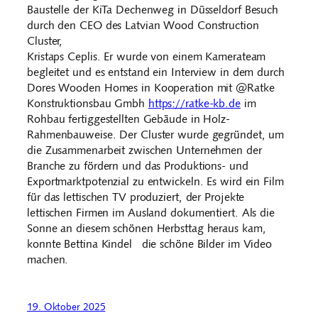
Baustelle der KiTa Dechenweg in Düsseldorf Besuch
durch den CEO des Latvian Wood Construction
Cluster,
Kristaps Ceplis. Er wurde von einem Kamerateam
begleitet und es entstand ein Interview in dem durch
Dores Wooden Homes in Kooperation mit @Ratke
Konstruktionsbau Gmbh
https://ratke-kb.de
im
Rohbau fertiggestellten Gebäude in Holz-
Rahmenbauweise. Der Cluster wurde gegründet, um
die Zusammenarbeit zwischen Unternehmen der
Branche zu fördern und das Produktions- und
Exportmarktpotenzial zu entwickeln. Es wird ein Film
für das lettischen TV produziert, der Projekte
lettischen Firmen im Ausland dokumentiert. Als die
Sonne an diesem schönen Herbsttag heraus kam,
konnte Bettina Kindel die schöne Bilder im Video
machen.
19. Oktober 2025