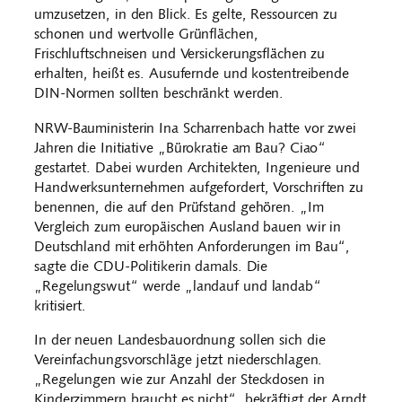
umzusetzen, in den Blick. Es gelte, Ressourcen zu
schonen und wertvolle Grünflächen,
Frischluftschneisen und Versickerungsflächen zu
erhalten, heißt es. Ausufernde und kostentreibende
DIN-Normen sollten beschränkt werden.
NRW-Bauministerin Ina Scharrenbach hatte vor zwei
Jahren die Initiative „Bürokratie am Bau? Ciao“
gestartet. Dabei wurden Architekten, Ingenieure und
Handwerksunternehmen aufgefordert, Vorschriften zu
benennen, die auf den Prüfstand gehören. „Im
Vergleich zum europäischen Ausland bauen wir in
Deutschland mit erhöhten Anforderungen im Bau“,
sagte die CDU-Politikerin damals. Die
„Regelungswut“ werde „landauf und landab“
kritisiert.
In der neuen Landesbauordnung sollen sich die
Vereinfachungsvorschläge jetzt niederschlagen.
„Regelungen wie zur Anzahl der Steckdosen in
Kinderzimmern braucht es nicht“, bekräftigt der Arndt