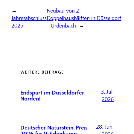
←
Neubau von 2
Jahresabschluss
Doppelhaushälften in Düsseldorf
2025
– Urdenbach
→
WEITERE BEITRÄGE
3. Juli
Endspurt im Düsseldorfer
Norden!
2026
28. Juni
Deutscher Naturstein-Preis
2026 für V. Scherkamp