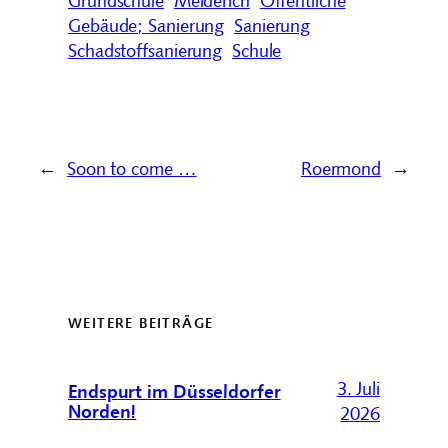
Gebäude; Sanierung
Sanierung
Schadstoffsanierung
Schule
←
Soon to come …
Roermond
→
WEITERE BEITRÄGE
3. Juli
Endspurt im Düsseldorfer
Norden!
2026