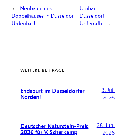
←
Neubau eines
Umbau in
Doppelhauses in Düsseldorf-
Düsseldorf –
Urdenbach
Unterrath
→
WEITERE BEITRÄGE
3. Juli
Endspurt im Düsseldorfer
Norden!
2026
28. Juni
Deutscher Naturstein-Preis
2026 für V. Scherkamp
2026