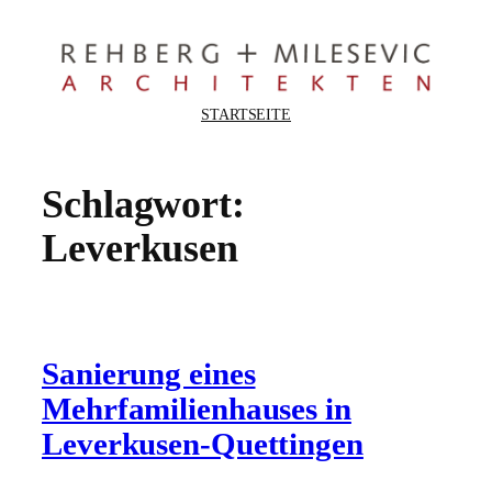
Zum
Inhalt
springen
STARTSEITE
Schlagwort:
Leverkusen
Sanierung eines
Mehrfamilienhauses in
Leverkusen-Quettingen