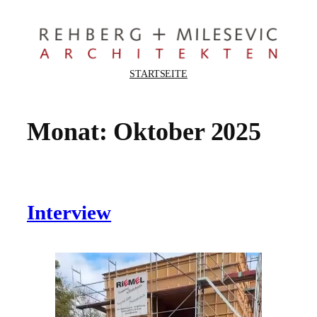
Zum
Inhalt
springen
STARTSEITE
Monat:
Oktober 2025
Interview