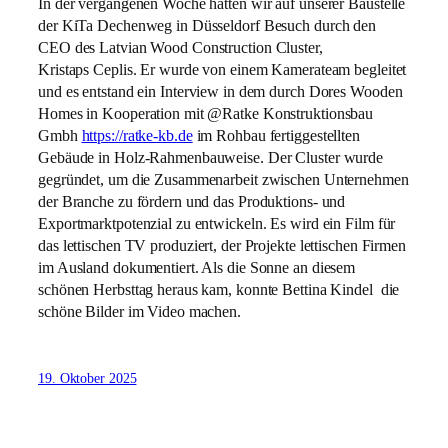
In der vergangenen Woche hatten wir auf unserer Baustelle
der KiTa Dechenweg in Düsseldorf Besuch durch den
CEO des Latvian Wood Construction Cluster,
Kristaps Ceplis. Er wurde von einem Kamerateam begleitet
und es entstand ein Interview in dem durch Dores Wooden
Homes in Kooperation mit @Ratke Konstruktionsbau
Gmbh
https://ratke-kb.de
im Rohbau fertiggestellten
Gebäude in Holz-Rahmenbauweise. Der Cluster wurde
gegründet, um die Zusammenarbeit zwischen Unternehmen
der Branche zu fördern und das Produktions- und
Exportmarktpotenzial zu entwickeln. Es wird ein Film für
das lettischen TV produziert, der Projekte lettischen Firmen
im Ausland dokumentiert. Als die Sonne an diesem
schönen Herbsttag heraus kam, konnte Bettina Kindel die
schöne Bilder im Video machen.
19. Oktober 2025