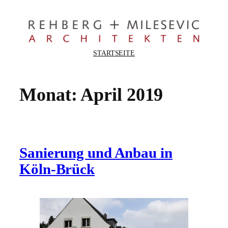
Zum
Inhalt
springen
STARTSEITE
Monat:
April 2019
Sanierung und Anbau in
Köln-Brück