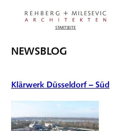
Zum
Inhalt
springen
STARTSEITE
NEWSBLOG
Klärwerk Düsseldorf – Süd